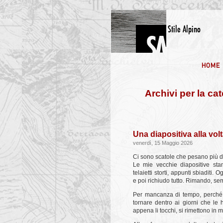
Archivi per la ca
Una diapositiva alla vol
venerdì, 15 Maggio 2026
Ci sono scatole che pesano più d
Le mie vecchie diapositive sta
telaietti storti, appunti sbiaditi
e poi richiudo tutto. Rimando, se
Per mancanza di tempo, perché 
tornare dentro ai giorni che le 
appena li tocchi, si rimettono in 