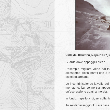
V
alle del Khumbu, Nepal 1997, l
Guarda dove appoggi il piede.
L’esempio migliore viene dal th
all’estremo. Abita pareti che a
calma disarmante.
Lo incontri risalendo la valle de
montagne. Lui se ne sta appogg
un’espressione quasi annoiata.
In fondo, rispetto a lui, sei soltan
Tu sei di passaggio. Lui è a casa.