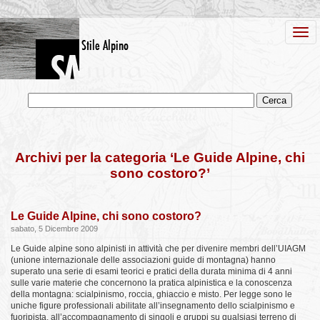
Archivi per la categoria ‘Le Guide Alpine, chi
sono costoro?’
Le Guide Alpine, chi sono costoro?
sabato, 5 Dicembre 2009
Le Guide alpine sono alpinisti in attività che per divenire membri dell’UIAGM
(unione internazionale delle associazioni guide di montagna) hanno
superato una serie di esami teorici e pratici della durata minima di 4 anni
sulle varie materie che concernono la pratica alpinistica e la conoscenza
della montagna: scialpinismo, roccia, ghiaccio e misto. Per legge sono le
uniche figure professionali abilitate all’insegnamento dello scialpinismo e
fuoripista, all’accompagnamento di singoli e gruppi su qualsiasi terreno di