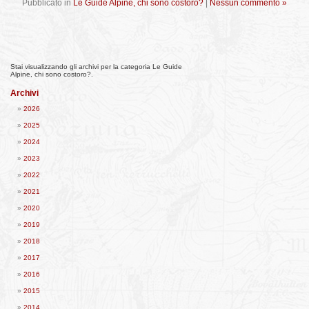
Pubblicato in
Le Guide Alpine, chi sono costoro?
|
Nessun commento »
Stai visualizzando gli archivi per la categoria Le Guide
Alpine, chi sono costoro?.
Archivi
2026
2025
2024
2023
2022
2021
2020
2019
2018
2017
2016
2015
2014