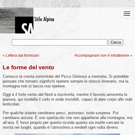
«
Lettera dal formicaio
Accompagnare non è intrattenere
»
Le forme del vento
Conosco la cresta sommitale del Picco Glorioso a memoria. Si potrebbe
pensare che tornarci significhi ripetere sempre lo stesso itinerario, ma la
montagna non si lascia mai ripetere.
Oggi è il forte vento del Nord a riscriverla, mentre il favonio arroventa la
pianura, qui modella il cielo in onde invisibili, capaci di dare corpo alle nubi
lenticolari.
Per qualche istante sembrano pesci, astronavi, isole sospese. Poi
cambiano ancora. È uno spettacolo che non appartiene alla montagna, ma
all’aria. E forse proprio per questo ricorda quanto sia inutile cercare la
novità nei luoghi, quando è l’atmosfera a renderli ogni volta diversi.