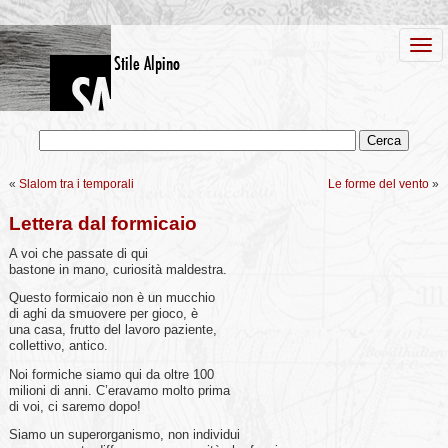
«
Slalom tra i temporali
Le forme del vento
»
Lettera dal formicaio
A voi che passate di qui
bastone in mano, curiosità maldestra.
Questo formicaio non è un mucchio
di aghi da smuovere per gioco, è
una casa, frutto del lavoro paziente,
collettivo, antico.
Noi formiche siamo qui da oltre 100
milioni di anni. C’eravamo molto prima
di voi, ci saremo dopo!
Siamo un superorganismo, non individui