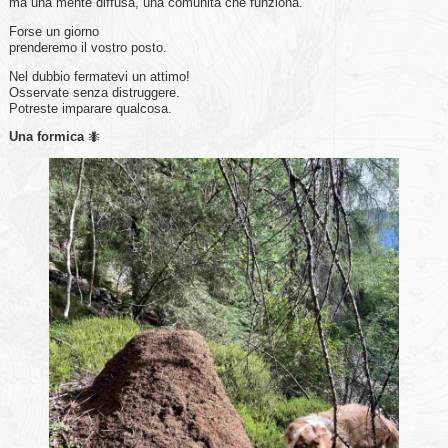
ma una mente diffusa, una comunità che funziona.
Forse un giorno
prenderemo il vostro posto.
Nel dubbio fermatevi un attimo!
Osservate senza distruggere.
Potreste imparare qualcosa.
Una formica
🐜