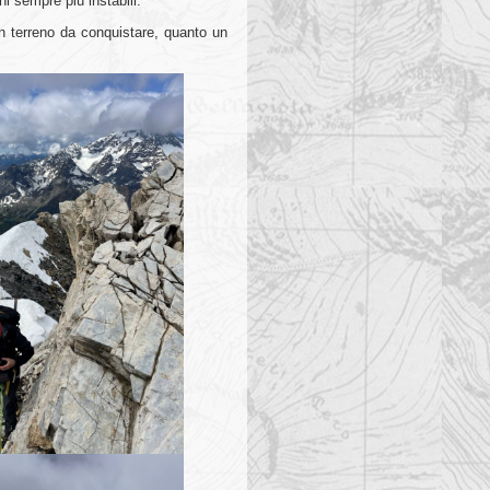
i sempre più instabili.
n terreno da conquistare, quanto un