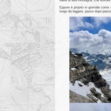
salite di alta montagna, che dovrann
Eppure è proprio in giornate come 
luogo da leggere, passo dopo passo, 