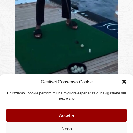
Gestisci Consenso Cookie
Utilizziamo i cookie per fornirti una migliore esperienza di navigazione sul
nostro sito.
Questo articolo è stato pubblicato il lunedì, 8 Giugno 2026 alle 08:38 e classificato in
racconti-articoli-commenti
. È possibile seguire tutte le repliche a questo articolo
tramite il feed
RSS 2.0
.
Accetta
Nega