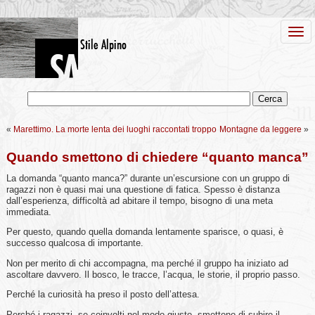
«
Marettimo. La morte lenta dei luoghi raccontati troppo
Montagne da leggere
»
Quando smettono di chiedere “quanto manca”
La domanda “quanto manca?” durante un’escursione con un gruppo di
ragazzi non è quasi mai una questione di fatica. Spesso è distanza
dall’esperienza, difficoltà ad abitare il tempo, bisogno di una meta
immediata.
Per questo, quando quella domanda lentamente sparisce, o quasi, è
successo qualcosa di importante.
Non per merito di chi accompagna, ma perché il gruppo ha iniziato ad
ascoltare davvero. Il bosco, le tracce, l’acqua, le storie, il proprio passo.
Perché la curiosità ha preso il posto dell’attesa.
Perché i ragazzi, se coinvolti nel modo giusto, smettono di subire il