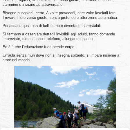
cammino e iniziano ad attraversarlo.
Bisogna pungolarli, certo. A volte provocarli, altre volte lasciarli fare.
Trovare il loro verso giusto, senza pretendere attenzione automatica.
Poi accade qualcosa di bellissimo e diventano inarrestabili.
Si fermano a osservare dettagli invisibili agli adulti, fanno domande
impreviste, dimenticano il telefono, allungano il passo.
Ed è lì che l’educazione fuori prende corpo.
Un’aula senza muri dove non si insegna soltanto, si impara insieme a
stare nel mondo.