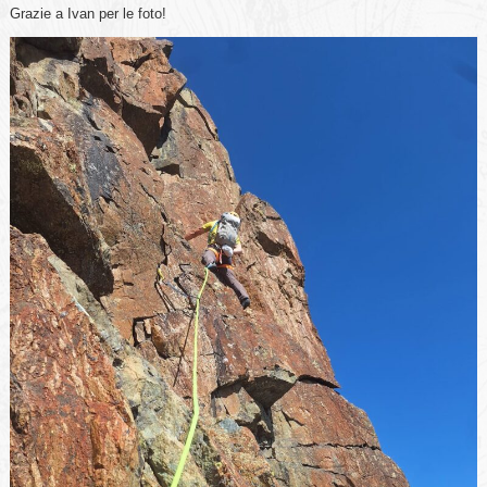
Grazie a Ivan per le foto!