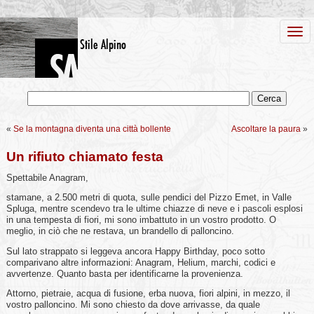
«
Se la montagna diventa una città bollente
Ascoltare la paura
»
Un rifiuto chiamato festa
Spettabile Anagram,
stamane, a 2.500 metri di quota, sulle pendici del Pizzo Emet, in Valle
Spluga, mentre scendevo tra le ultime chiazze di neve e i pascoli esplosi
in una tempesta di fiori, mi sono imbattuto in un vostro prodotto. O
meglio, in ciò che ne restava, un brandello di palloncino.
Sul lato strappato si leggeva ancora Happy Birthday, poco sotto
comparivano altre informazioni: Anagram, Helium, marchi, codici e
avvertenze. Quanto basta per identificarne la provenienza.
Attorno, pietraie, acqua di fusione, erba nuova, fiori alpini, in mezzo, il
vostro palloncino. Mi sono chiesto da dove arrivasse, da quale