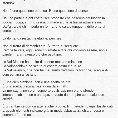
sfondo?
Non è una questione estetica. È una questione di senso.
Da una parte c’è chi costruisce proposte che nascono dai luoghi: la
roccia, i corpi, il ritmo di una primavera che si lascia attraversare.
Dall’altra c’è chi importa un format e lo cala ovunque, indifferente al
contesto.
La domanda resta, inevitabile: perché?
Non si tratta di demonizzare. Si tratta di scegliere.
Perché le valli, oggi, sono chiamate a dire chi vogliono essere, non a
parole, ma attraverso ciò che ospitano.
La Val Masino ha scelto di essere roccia e relazione.
La Valposchiavo ha scelto di essere gesto e cultura.
La Valmalenco, che non ha mai avuto tradizioni rallystiche, sceglie di
consegnarsi all’asfalto.
È una dichiarazione, non è una scelta neutra.
È una scelta precisa, basta guardare i fatti.
La montagna non è un supporto qualsiasi, non è uno sfondo
intercambiabile, non è uno spazio vuoto da riempire con qualunque
attività.
È un ambiente con caratteristiche proprie, limiti evidenti, equilibri delicati.
E questi elementi indicano già, in modo abbastanza chiaro, cosa è
coerente farci e cosa no.