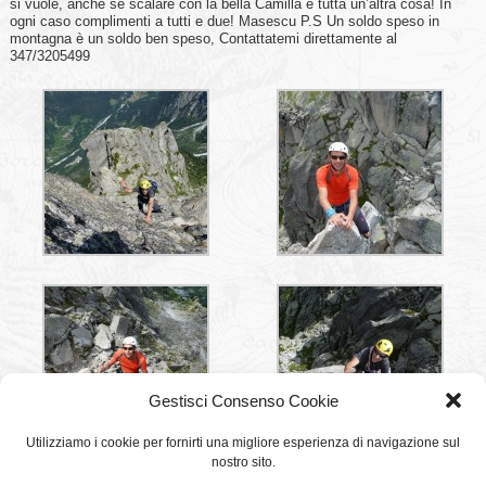
si vuole, anche se scalare con la bella Camilla è tutta un’altra cosa! In
ogni caso complimenti a tutti e due! Masescu P.S Un soldo speso in
montagna è un soldo ben speso, Contattatemi direttamente al
347/3205499
Gestisci Consenso Cookie
Utilizziamo i cookie per fornirti una migliore esperienza di navigazione sul
nostro sito.