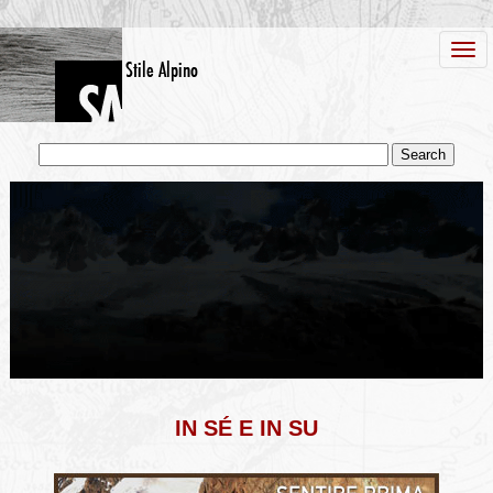
IN SÉ E IN SU