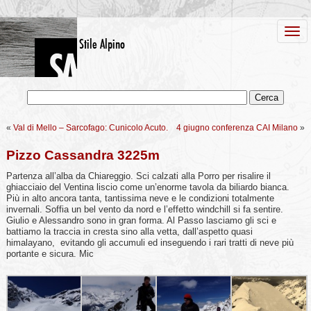
«
Val di Mello – Sarcofago: Cunicolo Acuto.
4 giugno conferenza CAI Milano
»
Pizzo Cassandra 3225m
Partenza all’alba da Chiareggio. Sci calzati alla Porro per risalire il
ghiacciaio del Ventina liscio come un’enorme tavola da biliardo bianca.
Più in alto ancora tanta, tantissima neve e le condizioni totalmente
invernali. Soffia un bel vento da nord e l’effetto windchill si fa sentire.
Giulio e Alessandro sono in gran forma. Al Passo lasciamo gli sci e
battiamo la traccia in cresta sino alla vetta, dall’aspetto quasi
himalayano, evitando gli accumuli ed inseguendo i rari tratti di neve più
portante e sicura. Mic